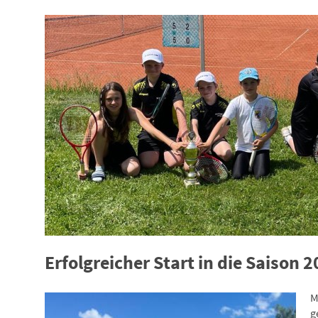
Erfolgreicher Start in die Saison 
M
g