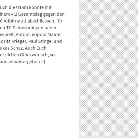
uch die U15m konnte mit
inem 4:2 Gesamtsieg gegen den
C Altbirnau 1 abschliessen, für
en TC Schwenningen haben
espielt, Anton Leopold Maute,
oritz Krieger, Paul Stingel und
ukas Schaz. Auch Euch
erzlichen Glückwunsch, so
ann es weitergehen :-)