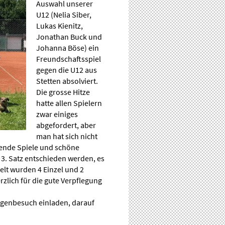
Auswahl unserer
U12 (Nelia Siber,
Lukas Kienitz,
Jonathan Buck und
Johanna Böse) ein
Freundschaftsspiel
gegen die U12 aus
Stetten absolviert.
Die grosse Hitze
hatte allen Spielern
zwar einiges
abgefordert, aber
man hat sich nicht
ende Spiele und schöne
 3. Satz entschieden werden, es
lt wurden 4 Einzel und 2
zlich für die gute Verpflegung
egenbesuch einladen, darauf