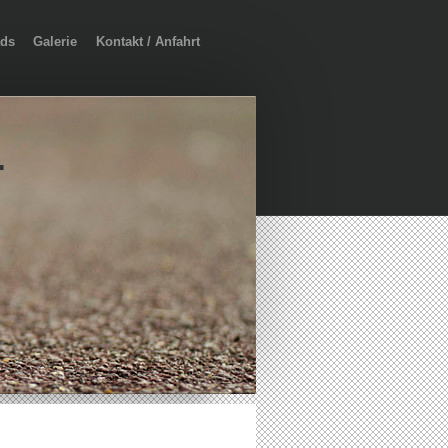
ds
Galerie
Kontakt / Anfahrt
.