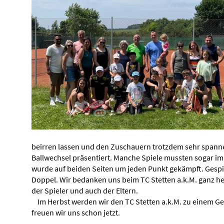
beirren lassen und den Zuschauern trotzdem sehr spann
Ballwechsel präsentiert. Manche Spiele mussten sogar im
wurde auf beiden Seiten um jeden Punkt gekämpft. Gespie
Doppel. Wir bedanken uns beim TC Stetten a.k.M. ganz her
der Spieler und auch der Eltern.
Im Herbst werden wir den TC Stetten a.k.M. zu einem G
freuen wir uns schon jetzt.