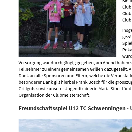
Klei
Club
Club
Club
Insg
gezä
Spie
Poka
wurd
Versorgung war durchgängig gegeben, am Abend haben si
Teilnehmer zu einem gemeinsamen Grillen dazugesellt. An
Dank an alle Sponsoren und Eltern, welche die Veranstalt
besonderer Dank gilt hierbei Frank Bosch für die grossz
Grillguts sowie unserer Jugendtrainerin Maria Siber für d
Organisation der Clubmeisterschaft.
Freundschaftsspiel U12 TC Schwenningen - U