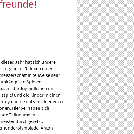
freunde!
 dieses Jahr hat sich unsere
isjugend im Rahmen einer
meisterschaft in teilweise sehr
 umkämpften Spielen
ssen, die Jugendlichen im
sspiel und die Kinder in einer
erolympiade mit verschiedenen
ionen. Hierbei haben sich
ende Teilnehmer als
meister durchgesetzt:
er Kinderolympiade: Anton