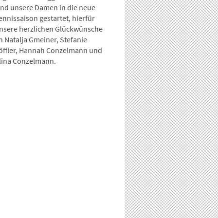
ind unsere Damen in die neue
ennissaison gestartet, hierfür
nsere herzlichen Glückwünsche
n Natalja Gmeiner, Stefanie
öffler, Hannah Conzelmann und
lina Conzelmann.