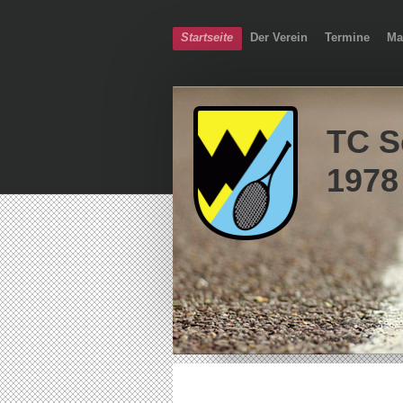
Startseite
Der Verein
Termine
Ma
TC S
1978