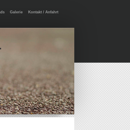
ads
Galerie
Kontakt / Anfahrt
.