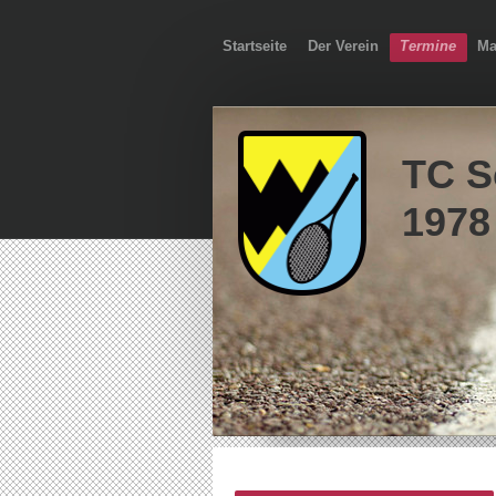
Startseite
Der Verein
Termine
Ma
TC S
1978